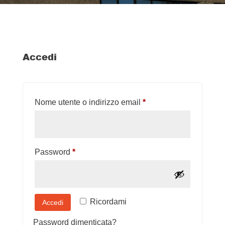
Accedi
Richiesto
Nome utente o indirizzo email
*
Richiesto
Password
*
Ricordami
Accedi
Password dimenticata?