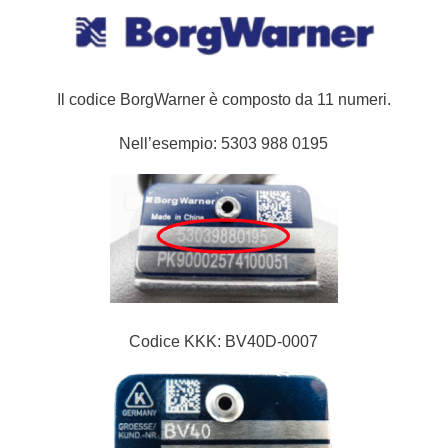
Il codice BorgWarner è composto da 11 numeri.
Nell’esempio: 5303 988 0195
Codice KKK: BV40D-0007