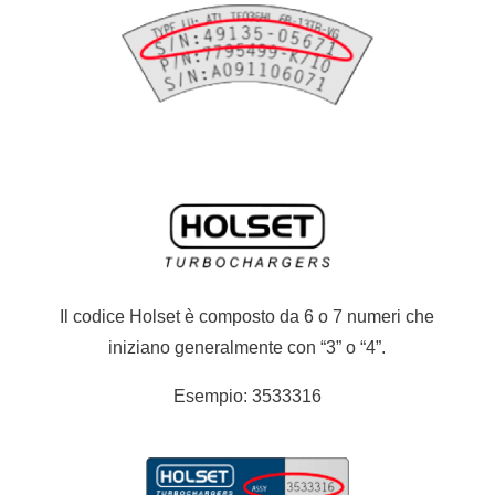
Il codice Holset è composto da 6 o 7 numeri che
iniziano generalmente con “3” o “4”.
Esempio: 3533316