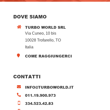
DOVE SIAMO
TURBO WORLD SRL

Via Cuneo, 10 bis
10028 Trofarello, TO
Italia
COME RAGGIUNGERCI

CONTATTI
INFO@TURBOWORLD.IT

011.19.900.973

334.523.42.83
