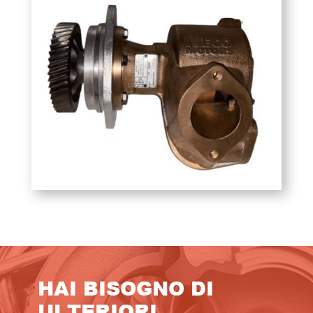
HAI BISOGNO DI
ULTERIORI