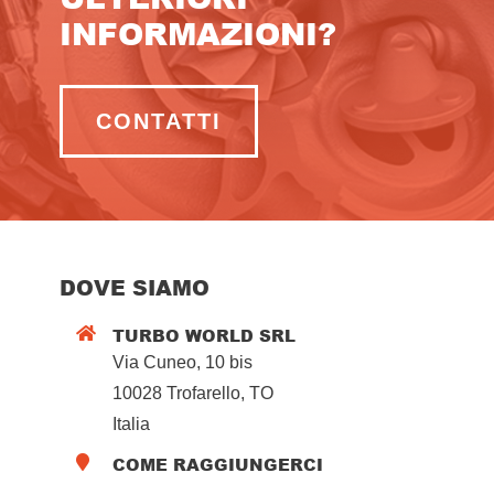
INFORMAZIONI?
CONTATTI
DOVE SIAMO
TURBO WORLD SRL

Via Cuneo, 10 bis
10028 Trofarello, TO
Italia
COME RAGGIUNGERCI
