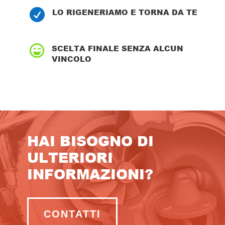
LO RIGENERIAMO E TORNA DA TE

SCELTA FINALE SENZA ALCUN

VINCOLO
HAI BISOGNO DI
ULTERIORI
INFORMAZIONI?
CONTATTI