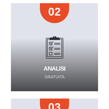
02
ANALISI
GRATUITA
03