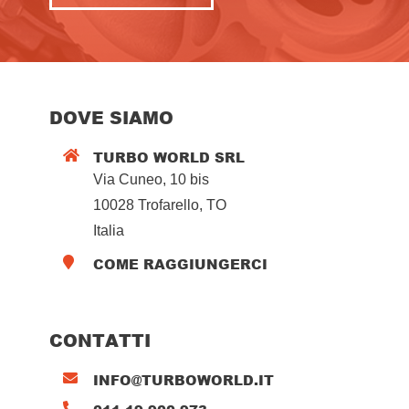
DOVE SIAMO
TURBO WORLD SRL

Via Cuneo, 10 bis
10028 Trofarello, TO
Italia
COME RAGGIUNGERCI

CONTATTI
INFO@TURBOWORLD.IT

