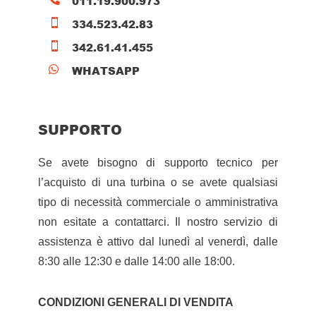
011.19.900.973
334.523.42.83

342.61.41.455

WHATSAPP

SUPPORTO
Se avete bisogno di supporto tecnico per
l’acquisto di una turbina o se avete qualsiasi
tipo di necessità commerciale o amministrativa
non esitate a contattarci. Il nostro servizio di
assistenza è attivo dal lunedì al venerdì, dalle
8:30 alle 12:30 e dalle 14:00 alle 18:00.
CONDIZIONI GENERALI DI VENDITA