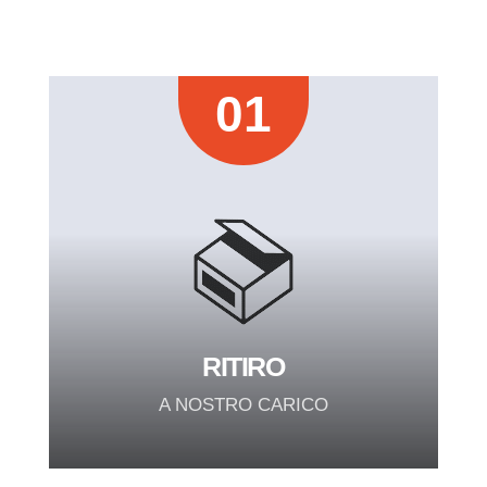
01
RITIRO
A NOSTRO CARICO