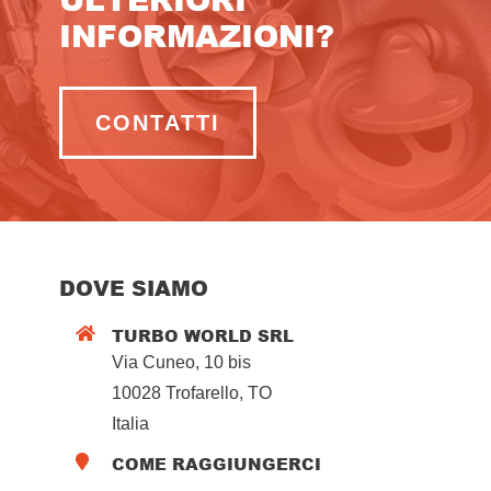
INFORMAZIONI?
CONTATTI
DOVE SIAMO
TURBO WORLD SRL

Via Cuneo, 10 bis
10028 Trofarello, TO
Italia
COME RAGGIUNGERCI
