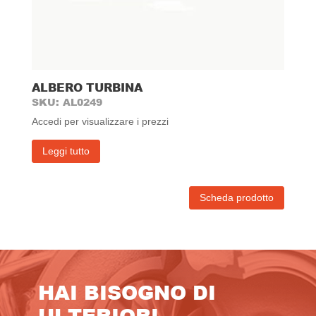
ALBERO TURBINA
SKU: AL0249
Accedi per visualizzare i prezzi
Leggi tutto
Scheda prodotto
HAI BISOGNO DI
ULTERIORI