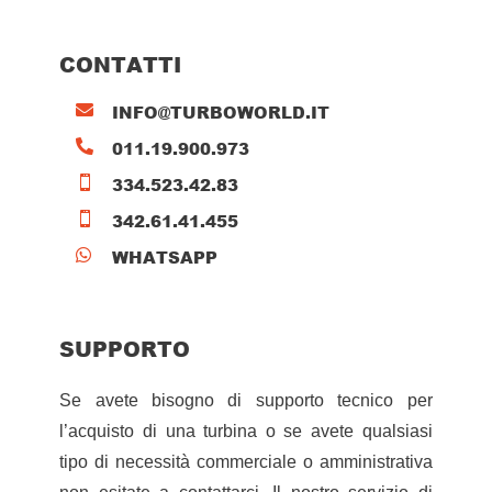
CONTATTI
INFO@TURBOWORLD.IT

011.19.900.973

334.523.42.83

342.61.41.455

WHATSAPP

SUPPORTO
Se avete bisogno di supporto tecnico per
l’acquisto di una turbina o se avete qualsiasi
tipo di necessità commerciale o amministrativa