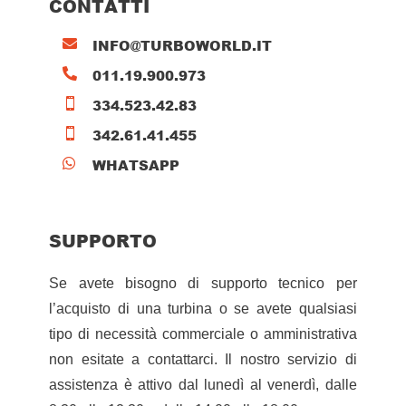
CONTATTI
INFO@TURBOWORLD.IT

011.19.900.973

334.523.42.83

342.61.41.455

WHATSAPP

SUPPORTO
Se avete bisogno di supporto tecnico per
l’acquisto di una turbina o se avete qualsiasi
tipo di necessità commerciale o amministrativa
non esitate a contattarci. Il nostro servizio di
assistenza è attivo dal lunedì al venerdì, dalle