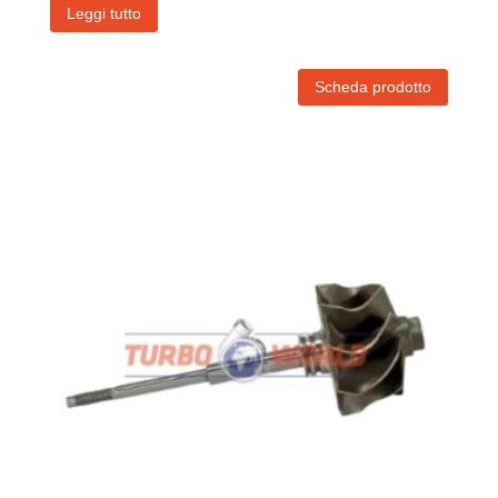
Leggi tutto
Scheda prodotto