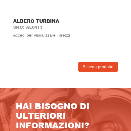
ALBERO TURBINA
SKU: AL0411
Accedi per visualizzare i prezzi
Scheda prodotto
HAI BISOGNO DI
ULTERIORI
INFORMAZIONI?