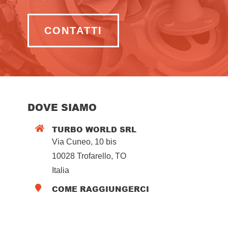
CONTATTI
DOVE SIAMO
TURBO WORLD SRL

Via Cuneo, 10 bis
10028 Trofarello, TO
Italia
COME RAGGIUNGERCI
