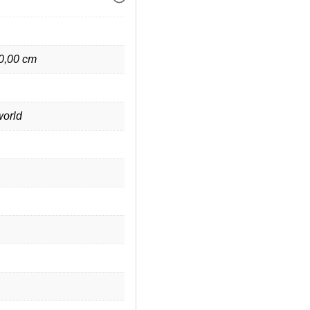
 0,00 cm
orld