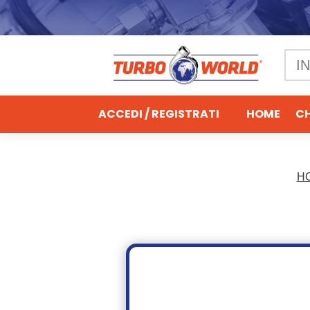
ACCEDI / REGISTRATI
HOME
CH
H