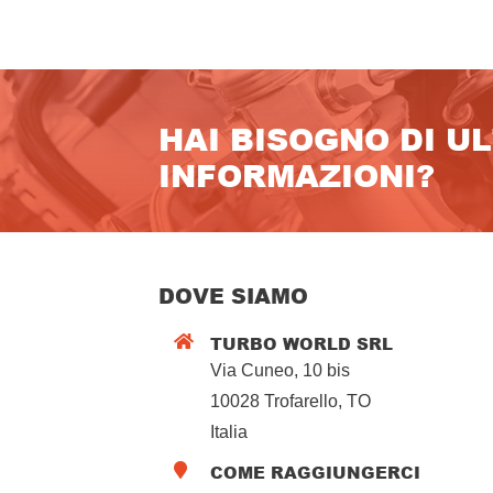
HAI BISOGNO DI U
INFORMAZIONI?
DOVE SIAMO
TURBO WORLD SRL

Via Cuneo, 10 bis
10028 Trofarello, TO
Italia
COME RAGGIUNGERCI
