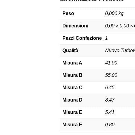
Peso
0,000 kg
Dimensioni
0,00 × 0,00 ×
Pezzi Confezione
1
Qualità
Nuovo Turbow
Misura A
41.00
Misura B
55.00
Misura C
6.45
Misura D
8.47
Misura E
5.41
Misura F
0.80