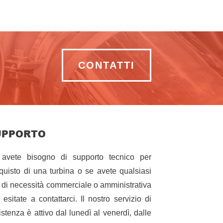
CONTATTI
UPPORTO
avete bisogno di supporto tecnico per
cquisto di una turbina o se avete qualsiasi
o di necessità commerciale o amministrativa
 esitate a contattarci. Il nostro servizio di
istenza è attivo dal lunedì al venerdì, dalle