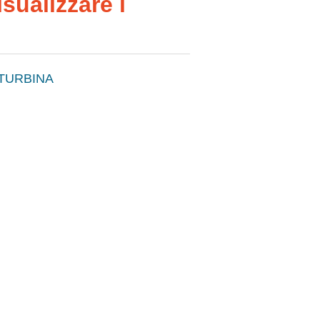
sualizzare i
TURBINA