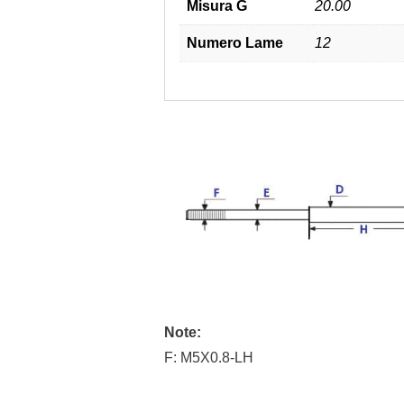
Misura G
20.00
Numero Lame
12
Note:
F: M5X0.8-LH