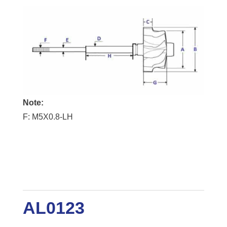
Note:
F: M5X0.8-LH
AL0123