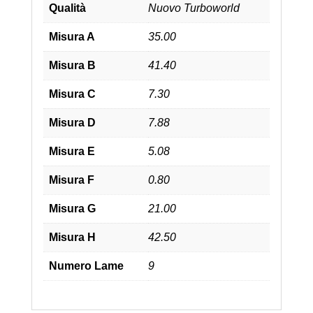
Qualità
Nuovo Turboworld
Misura A
35.00
Misura B
41.40
Misura C
7.30
Misura D
7.88
Misura E
5.08
Misura F
0.80
Misura G
21.00
Misura H
42.50
Numero Lame
9