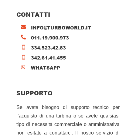
CONTATTI
INFO@TURBOWORLD.IT

011.19.900.973

334.523.42.83

342.61.41.455

WHATSAPP

SUPPORTO
Se avete bisogno di supporto tecnico per
l’acquisto di una turbina o se avete qualsiasi
tipo di necessità commerciale o amministrativa
non esitate a contattarci. Il nostro servizio di