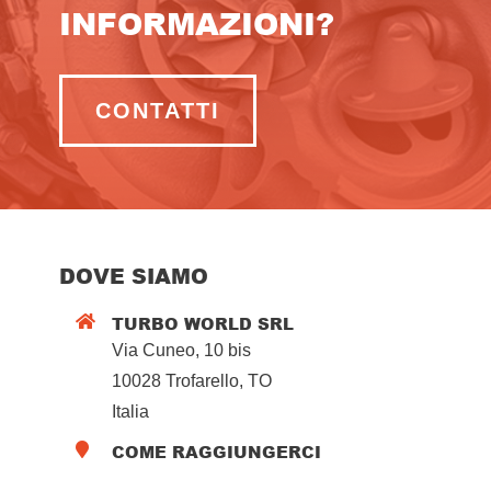
INFORMAZIONI?
CONTATTI
DOVE SIAMO
TURBO WORLD SRL

Via Cuneo, 10 bis
10028 Trofarello, TO
Italia
COME RAGGIUNGERCI
