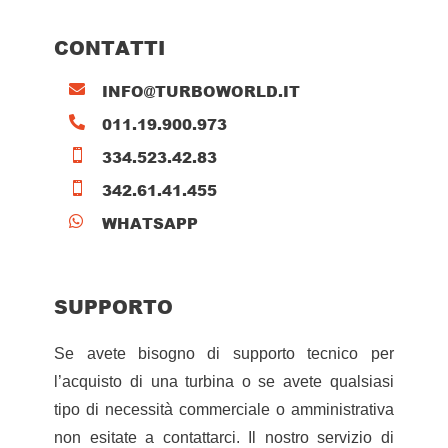
CONTATTI
INFO@TURBOWORLD.IT

011.19.900.973

334.523.42.83

342.61.41.455

WHATSAPP

SUPPORTO
Se avete bisogno di supporto tecnico per
l’acquisto di una turbina o se avete qualsiasi
tipo di necessità commerciale o amministrativa
non esitate a contattarci. Il nostro servizio di