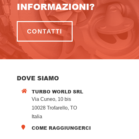
INFORMAZIONI?
CONTATTI
DOVE SIAMO
TURBO WORLD SRL

Via Cuneo, 10 bis
10028 Trofarello, TO
Italia
COME RAGGIUNGERCI
