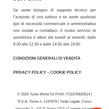
Se avete bisogno di supporto tecnico per
l’acquisto di una turbina o se avete qualsiasi
tipo di necessità commerciale o amministrativa
non esitate a contattarci. Il nostro servizio di
assistenza è attivo dal lunedì al venerdì, dalle
8:30 alle 12:30 e dalle 14:00 alle 18:00.
CONDIZIONI GENERALI DI VENDITA
PRIVACY POLICY – COOKIE POLICY
© 2026 Turbo World Srl P.IVA: IT11878830014 |
R.E.A. Torino n. 1247678 | Sede Legale: Corso
Vinzaglio 2 - 10121 Torino (TO) | Capitale sociale: