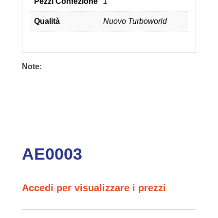
Pezzi Confezione
1
Qualità
Nuovo Turboworld
Note:
AE0003
Accedi per visualizzare i prezzi