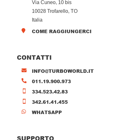
Via Cuneo, 10 bis
10028 Trofarello, TO
Italia
COME RAGGIUNGERCI

CONTATTI
INFO@TURBOWORLD.IT

011.19.900.973

334.523.42.83

342.61.41.455

WHATSAPP

SUPPORTO