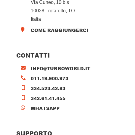
Via Cuneo, 10 bis
10028 Trofarello, TO
Italia
COME RAGGIUNGERCI

CONTATTI
INFO@TURBOWORLD.IT

011.19.900.973

334.523.42.83

342.61.41.455

WHATSAPP

SUPPORTO