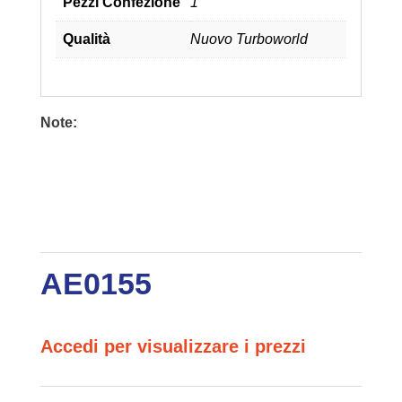
Pezzi Confezione
1
Qualità
Nuovo Turboworld
Note:
AE0155
Accedi per visualizzare i prezzi