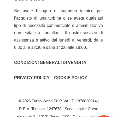
Se avete bisogno di supporto tecnico per
l’acquisto di una turbina o se avete qualsiasi
tipo di necessità commerciale o amministrativa
non esitate a contattarci. Il nostro servizio di
assistenza è attivo dal lunedì al venerdì, dalle
8:30 alle 12:30 e dalle 14:00 alle 18:00.
CONDIZIONI GENERALI DI VENDITA
PRIVACY POLICY – COOKIE POLICY
© 2026 Turbo World Srl P.IVA: IT11878830014 |
R.E.A. Torino n. 1247678 | Sede Legale: Corso
Vinzaglio 2 - 10121 Torino (TO) | Capitale sociale: