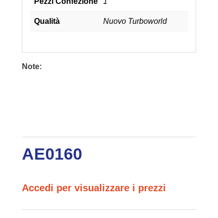
Pezzi Confezione
1
Qualità
Nuovo Turboworld
Note:
AE0160
Accedi per visualizzare i prezzi