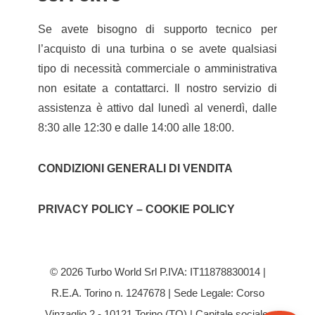
Se avete bisogno di supporto tecnico per
l’acquisto di una turbina o se avete qualsiasi
tipo di necessità commerciale o amministrativa
non esitate a contattarci. Il nostro servizio di
assistenza è attivo dal lunedì al venerdì, dalle
8:30 alle 12:30 e dalle 14:00 alle 18:00.
CONDIZIONI GENERALI DI VENDITA
PRIVACY POLICY – COOKIE POLICY
© 2026 Turbo World Srl P.IVA: IT11878830014 |
R.E.A. Torino n. 1247678 | Sede Legale: Corso
Vinzaglio 2 - 10121 Torino (TO) | Capitale sociale: