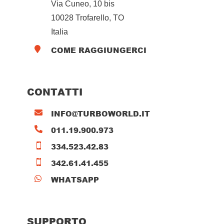
Via Cuneo, 10 bis
10028 Trofarello, TO
Italia
COME RAGGIUNGERCI

CONTATTI
INFO@TURBOWORLD.IT

011.19.900.973

334.523.42.83

342.61.41.455

WHATSAPP

SUPPORTO