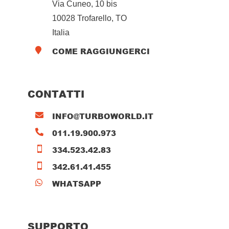
Via Cuneo, 10 bis
10028 Trofarello, TO
Italia
COME RAGGIUNGERCI

CONTATTI
INFO@TURBOWORLD.IT

011.19.900.973

334.523.42.83

342.61.41.455

WHATSAPP

SUPPORTO