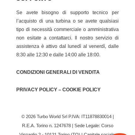
Se avete bisogno di supporto tecnico per
l’acquisto di una turbina o se avete qualsiasi
tipo di necessità commerciale o amministrativa
non esitate a contattarci. Il nostro servizio di
assistenza è attivo dal lunedì al venerdì, dalle
8:30 alle 12:30 e dalle 14:00 alle 18:00.
CONDIZIONI GENERALI DI VENDITA
PRIVACY POLICY – COOKIE POLICY
© 2026 Turbo World Srl P.IVA: IT11878830014 |
R.E.A. Torino n. 1247678 | Sede Legale: Corso
Vinzaglio 2 - 10121 Torino (TO) | Capitale sociale: