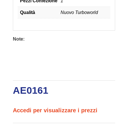
Pezzi Confezione
1
Qualità
Nuovo Turboworld
Note:
AE0161
Accedi per visualizzare i prezzi