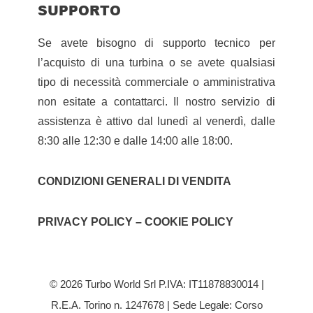
SUPPORTO
Se avete bisogno di supporto tecnico per
l’acquisto di una turbina o se avete qualsiasi
tipo di necessità commerciale o amministrativa
non esitate a contattarci. Il nostro servizio di
assistenza è attivo dal lunedì al venerdì, dalle
8:30 alle 12:30 e dalle 14:00 alle 18:00.
CONDIZIONI GENERALI DI VENDITA
PRIVACY POLICY – COOKIE POLICY
© 2026 Turbo World Srl P.IVA: IT11878830014 |
R.E.A. Torino n. 1247678 | Sede Legale: Corso