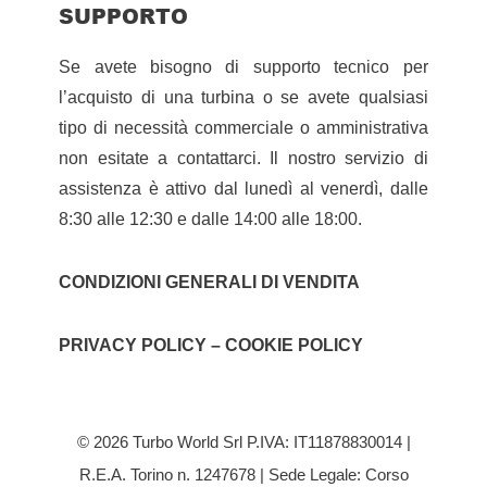
SUPPORTO
Se avete bisogno di supporto tecnico per
l’acquisto di una turbina o se avete qualsiasi
tipo di necessità commerciale o amministrativa
non esitate a contattarci. Il nostro servizio di
assistenza è attivo dal lunedì al venerdì, dalle
8:30 alle 12:30 e dalle 14:00 alle 18:00.
CONDIZIONI GENERALI DI VENDITA
PRIVACY POLICY – COOKIE POLICY
© 2026 Turbo World Srl P.IVA: IT11878830014 |
R.E.A. Torino n. 1247678 | Sede Legale: Corso