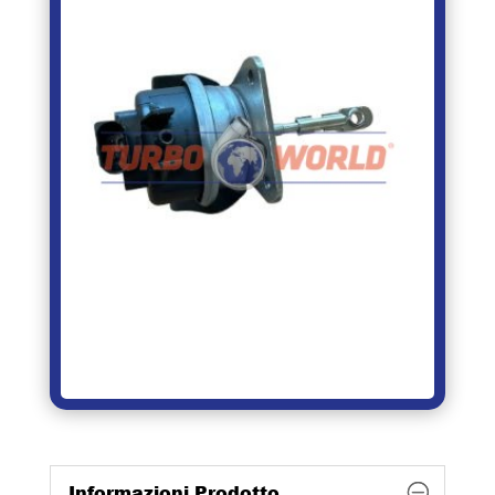
Informazioni Prodotto