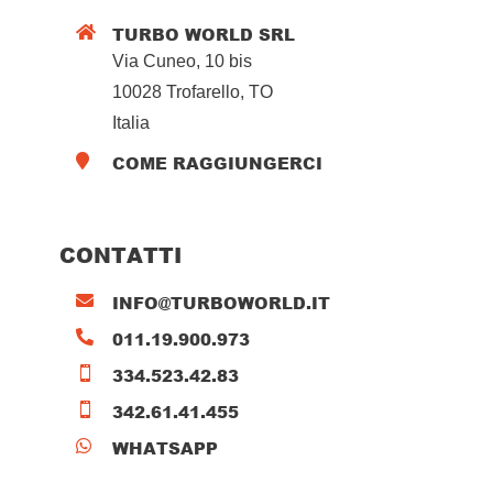
TURBO WORLD SRL

Via Cuneo, 10 bis
10028 Trofarello, TO
Italia
COME RAGGIUNGERCI

CONTATTI
INFO@TURBOWORLD.IT

011.19.900.973

334.523.42.83

342.61.41.455

WHATSAPP
