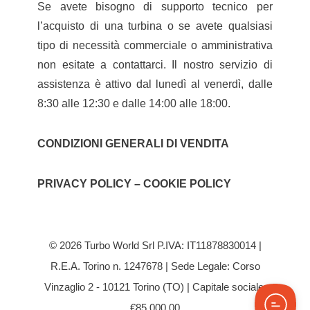
Se avete bisogno di supporto tecnico per
l’acquisto di una turbina o se avete qualsiasi
tipo di necessità commerciale o amministrativa
non esitate a contattarci. Il nostro servizio di
assistenza è attivo dal lunedì al venerdì, dalle
8:30 alle 12:30 e dalle 14:00 alle 18:00.
CONDIZIONI GENERALI DI VENDITA
PRIVACY POLICY – COOKIE POLICY
© 2026 Turbo World Srl P.IVA: IT11878830014 |
R.E.A. Torino n. 1247678 | Sede Legale: Corso
Vinzaglio 2 - 10121 Torino (TO) | Capitale sociale:
€85.000,00