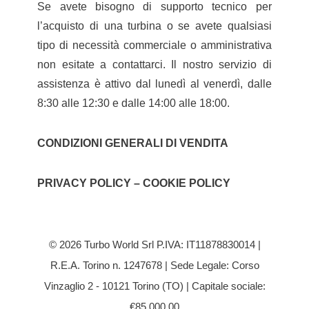
Se avete bisogno di supporto tecnico per
l’acquisto di una turbina o se avete qualsiasi
tipo di necessità commerciale o amministrativa
non esitate a contattarci. Il nostro servizio di
assistenza è attivo dal lunedì al venerdì, dalle
8:30 alle 12:30 e dalle 14:00 alle 18:00.
CONDIZIONI GENERALI DI VENDITA
PRIVACY POLICY – COOKIE POLICY
© 2026 Turbo World Srl P.IVA: IT11878830014 |
R.E.A. Torino n. 1247678 | Sede Legale: Corso
Vinzaglio 2 - 10121 Torino (TO) | Capitale sociale:
€85.000,00