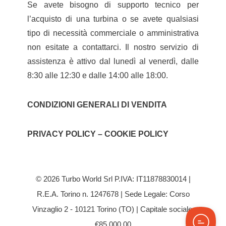
Se avete bisogno di supporto tecnico per
l’acquisto di una turbina o se avete qualsiasi
tipo di necessità commerciale o amministrativa
non esitate a contattarci. Il nostro servizio di
assistenza è attivo dal lunedì al venerdì, dalle
8:30 alle 12:30 e dalle 14:00 alle 18:00.
CONDIZIONI GENERALI DI VENDITA
PRIVACY POLICY – COOKIE POLICY
© 2026 Turbo World Srl P.IVA: IT11878830014 |
R.E.A. Torino n. 1247678 | Sede Legale: Corso
Vinzaglio 2 - 10121 Torino (TO) | Capitale sociale:
€85.000,00