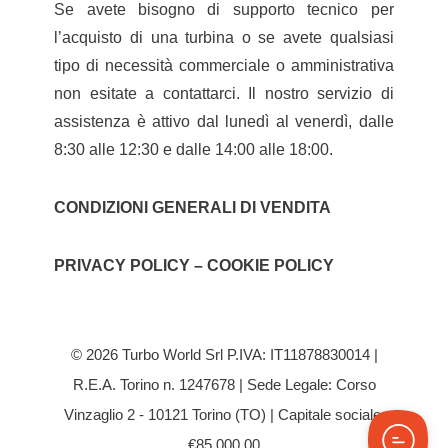
Se avete bisogno di supporto tecnico per
l’acquisto di una turbina o se avete qualsiasi
tipo di necessità commerciale o amministrativa
non esitate a contattarci. Il nostro servizio di
assistenza è attivo dal lunedì al venerdì, dalle
8:30 alle 12:30 e dalle 14:00 alle 18:00.
CONDIZIONI GENERALI DI VENDITA
PRIVACY POLICY – COOKIE POLICY
© 2026 Turbo World Srl P.IVA: IT11878830014 |
R.E.A. Torino n. 1247678 | Sede Legale: Corso
Vinzaglio 2 - 10121 Torino (TO) | Capitale sociale:
€85.000,00