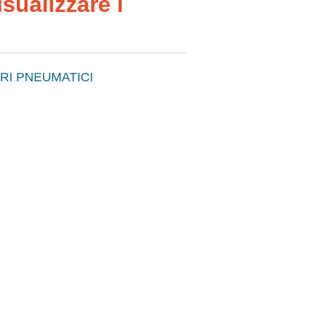
sualizzare i
RI PNEUMATICI