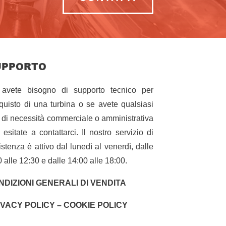
UPPORTO
avete bisogno di supporto tecnico per
cquisto di una turbina o se avete qualsiasi
o di necessità commerciale o amministrativa
 esitate a contattarci. Il nostro servizio di
istenza è attivo dal lunedì al venerdì, dalle
0 alle 12:30 e dalle 14:00 alle 18:00.
NDIZIONI GENERALI DI VENDITA
IVACY POLICY – COOKIE POLICY