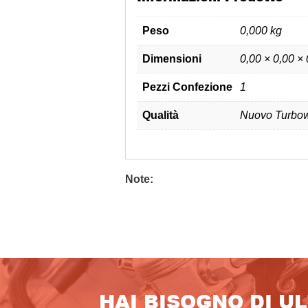
Peso
0,000 kg
Dimensioni
0,00 × 0,00 ×
Pezzi Confezione
1
Qualità
Nuovo Turbow
Note:
HAI BISOGNO DI U