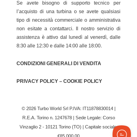
Se avete bisogno di supporto tecnico per
l’acquisto di una turbina o se avete qualsiasi
tipo di necessità commerciale o amministrativa
non esitate a contattarci. Il nostro servizio di
assistenza è attivo dal lunedì al venerdì, dalle
8:30 alle 12:30 e dalle 14:00 alle 18:00.
CONDIZIONI GENERALI DI VENDITA
PRIVACY POLICY – COOKIE POLICY
© 2026 Turbo World Srl P.IVA: IT11878830014 |
R.E.A. Torino n. 1247678 | Sede Legale: Corso
Vinzaglio 2 - 10121 Torino (TO) | Capitale sociale:
€85.000,00