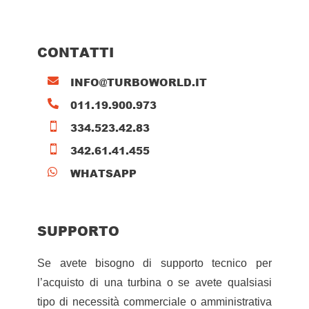
CONTATTI
INFO@TURBOWORLD.IT

011.19.900.973

334.523.42.83

342.61.41.455

WHATSAPP

SUPPORTO
Se avete bisogno di supporto tecnico per
l’acquisto di una turbina o se avete qualsiasi
tipo di necessità commerciale o amministrativa