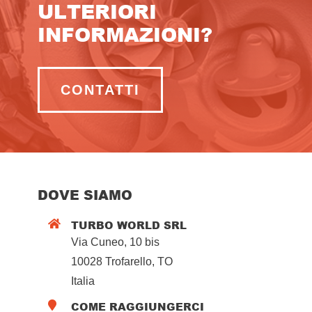
ULTERIORI
INFORMAZIONI?
CONTATTI
DOVE SIAMO
TURBO WORLD SRL

Via Cuneo, 10 bis
10028 Trofarello, TO
Italia
COME RAGGIUNGERCI
