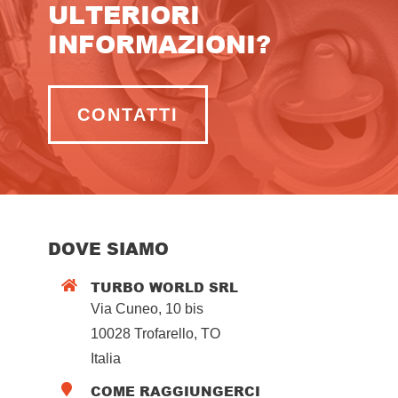
ULTERIORI
INFORMAZIONI?
CONTATTI
DOVE SIAMO
TURBO WORLD SRL

Via Cuneo, 10 bis
10028 Trofarello, TO
Italia
COME RAGGIUNGERCI
