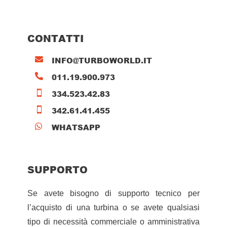
CONTATTI
INFO@TURBOWORLD.IT

011.19.900.973

334.523.42.83

342.61.41.455

WHATSAPP

SUPPORTO
Se avete bisogno di supporto tecnico per
l’acquisto di una turbina o se avete qualsiasi
tipo di necessità commerciale o amministrativa