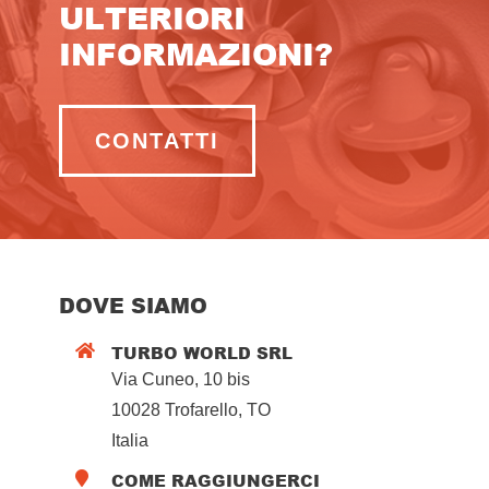
ULTERIORI
INFORMAZIONI?
CONTATTI
DOVE SIAMO
TURBO WORLD SRL

Via Cuneo, 10 bis
10028 Trofarello, TO
Italia
COME RAGGIUNGERCI
