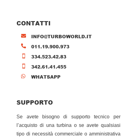
CONTATTI
INFO@TURBOWORLD.IT

011.19.900.973

334.523.42.83

342.61.41.455

WHATSAPP

SUPPORTO
Se avete bisogno di supporto tecnico per
l’acquisto di una turbina o se avete qualsiasi
tipo di necessità commerciale o amministrativa