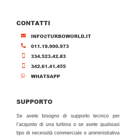
CONTATTI
INFO@TURBOWORLD.IT

011.19.900.973

334.523.42.83

342.61.41.455

WHATSAPP

SUPPORTO
Se avete bisogno di supporto tecnico per
l’acquisto di una turbina o se avete qualsiasi
tipo di necessità commerciale o amministrativa