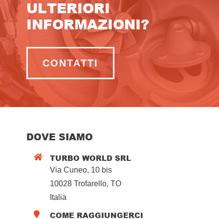
ULTERIORI
INFORMAZIONI?
CONTATTI
DOVE SIAMO
TURBO WORLD SRL

Via Cuneo, 10 bis
10028 Trofarello, TO
Italia
COME RAGGIUNGERCI
