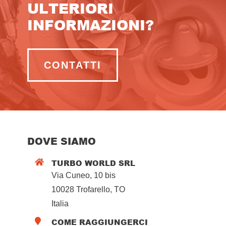
ULTERIORI
INFORMAZIONI?
CONTATTI
DOVE SIAMO
TURBO WORLD SRL

Via Cuneo, 10 bis
10028 Trofarello, TO
Italia
COME RAGGIUNGERCI
