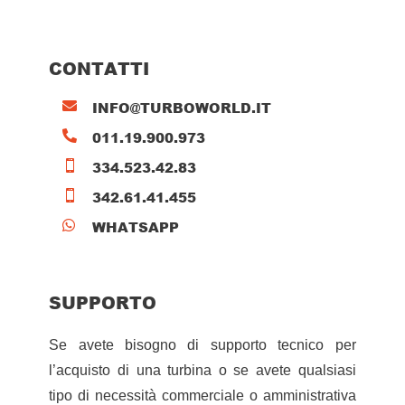
CONTATTI
INFO@TURBOWORLD.IT

011.19.900.973

334.523.42.83

342.61.41.455

WHATSAPP

SUPPORTO
Se avete bisogno di supporto tecnico per
l’acquisto di una turbina o se avete qualsiasi
tipo di necessità commerciale o amministrativa