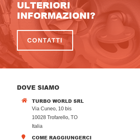
ULTERIORI
INFORMAZIONI?
CONTATTI
DOVE SIAMO
TURBO WORLD SRL

Via Cuneo, 10 bis
10028 Trofarello, TO
Italia
COME RAGGIUNGERCI
