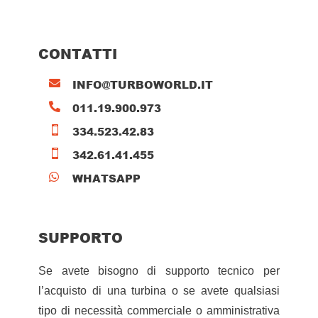
CONTATTI
INFO@TURBOWORLD.IT

011.19.900.973

334.523.42.83

342.61.41.455

WHATSAPP

SUPPORTO
Se avete bisogno di supporto tecnico per
l’acquisto di una turbina o se avete qualsiasi
tipo di necessità commerciale o amministrativa