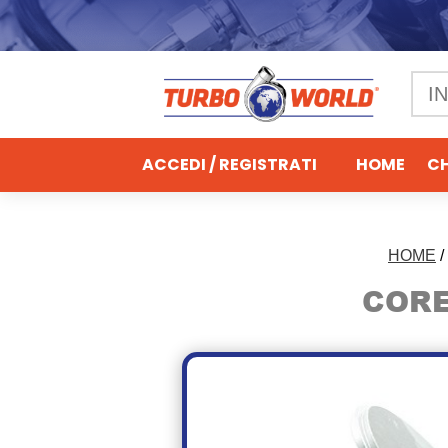
ACCEDI / REGISTRATI
HOME
CH
HOME
/
CORE