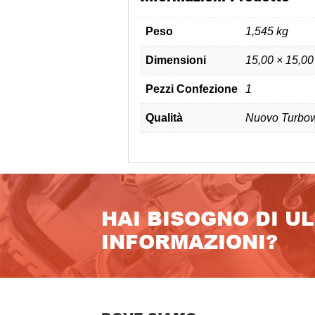
Peso
1,545 kg
Dimensioni
15,00 × 15,00
Pezzi Confezione
1
Qualità
Nuovo Turbow
HAI BISOGNO DI U
INFORMAZIONI?