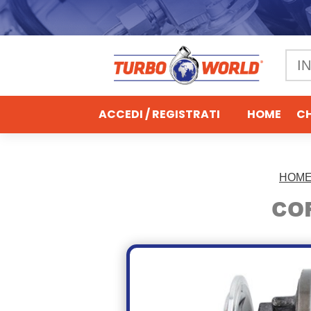
ACCEDI / REGISTRATI
HOME
CH
HOM
CO