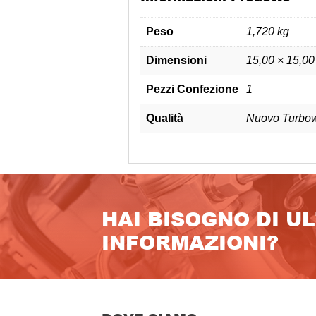
Peso
1,720 kg
Dimensioni
15,00 × 15,00
Pezzi Confezione
1
Qualità
Nuovo Turbow
HAI BISOGNO DI U
INFORMAZIONI?