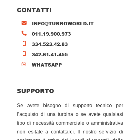
CONTATTI
INFO@TURBOWORLD.IT

011.19.900.973

334.523.42.83

342.61.41.455

WHATSAPP

SUPPORTO
Se avete bisogno di supporto tecnico per
l’acquisto di una turbina o se avete qualsiasi
tipo di necessità commerciale o amministrativa
non esitate a contattarci. Il nostro servizio di