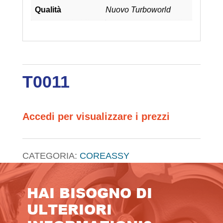
Qualità
Nuovo Turboworld
T0011
Accedi per visualizzare i prezzi
CATEGORIA:
COREASSY
HAI BISOGNO DI
ULTERIORI