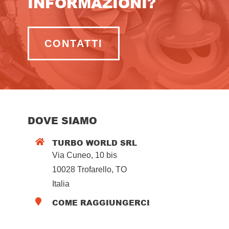
INFORMAZIONI?
CONTATTI
DOVE SIAMO
TURBO WORLD SRL

Via Cuneo, 10 bis
10028 Trofarello, TO
Italia
COME RAGGIUNGERCI
