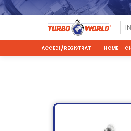
ACCEDI / REGISTRATI
HOME
CH