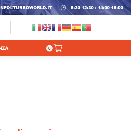
INFO@TURBOWORLD.IT
}
8:30-12:30 / 14:00-18:00
NZA
0,00
€
0