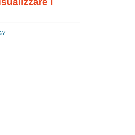
sualizzare i
SY