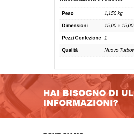
Peso
1,150 kg
Dimensioni
15,00 × 15,00
Pezzi Confezione
1
Qualità
Nuovo Turbow
HAI BISOGNO DI U
INFORMAZIONI?