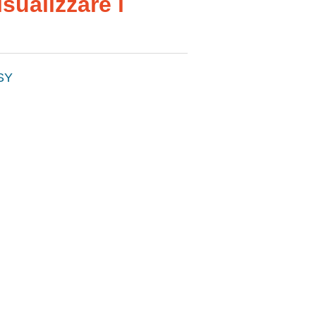
sualizzare i
SY