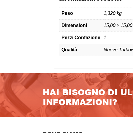
Peso
1,320 kg
Dimensioni
15,00 × 15,00
Pezzi Confezione
1
Qualità
Nuovo Turbow
HAI BISOGNO DI U
INFORMAZIONI?