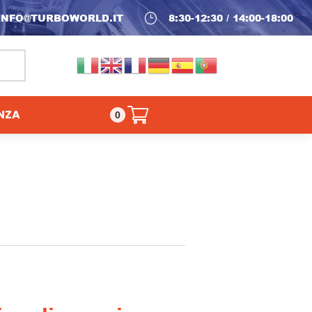
INFO@TURBOWORLD.IT
}
8:30-12:30 / 14:00-18:00
NZA
0,00
€
0