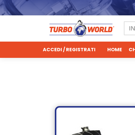
ACCEDI / REGISTRATI
HOME
CH