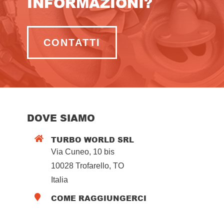
INFORMAZIONI?
CONTATTI
DOVE SIAMO
TURBO WORLD SRL

Via Cuneo, 10 bis
10028 Trofarello, TO
Italia
COME RAGGIUNGERCI
