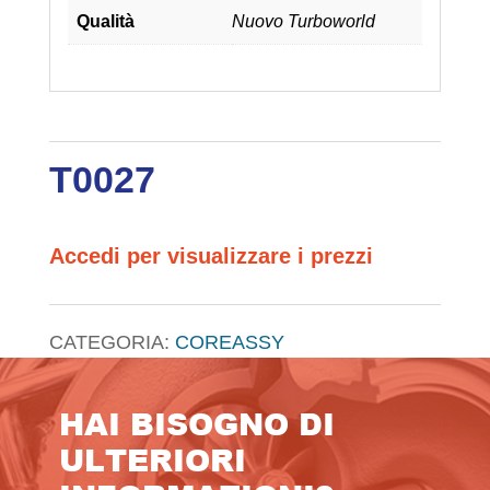
Qualità
Nuovo Turboworld
T0027
Accedi per visualizzare i prezzi
CATEGORIA:
COREASSY
HAI BISOGNO DI
ULTERIORI