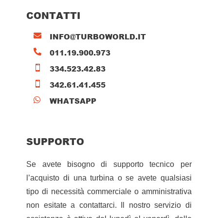
CONTATTI
INFO@TURBOWORLD.IT

011.19.900.973

334.523.42.83

342.61.41.455

WHATSAPP

SUPPORTO
Se avete bisogno di supporto tecnico per
l’acquisto di una turbina o se avete qualsiasi
tipo di necessità commerciale o amministrativa
non esitate a contattarci. Il nostro servizio di