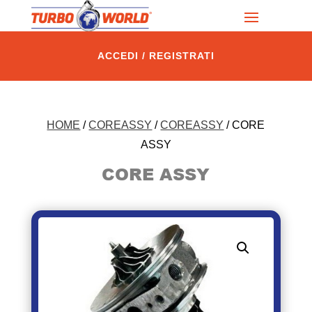
ACCEDI / REGISTRATI
HOME
/
COREASSY
/
COREASSY
/ CORE
ASSY
CORE ASSY