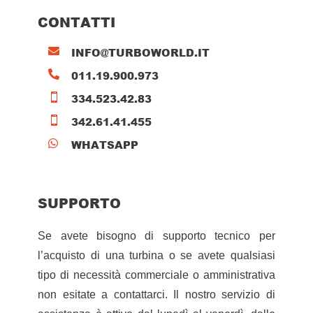
CONTATTI
INFO@TURBOWORLD.IT

011.19.900.973

334.523.42.83

342.61.41.455

WHATSAPP

SUPPORTO
Se avete bisogno di supporto tecnico per
l’acquisto di una turbina o se avete qualsiasi
tipo di necessità commerciale o amministrativa
non esitate a contattarci. Il nostro servizio di