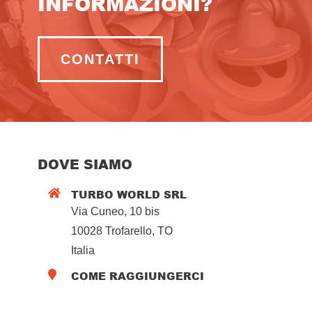
INFORMAZIONI?
CONTATTI
DOVE SIAMO
TURBO WORLD SRL

Via Cuneo, 10 bis
10028 Trofarello, TO
Italia
COME RAGGIUNGERCI
