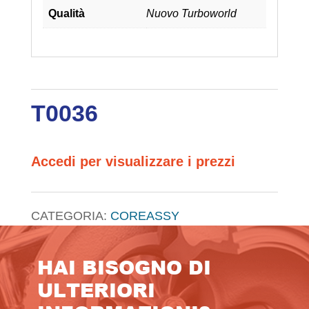
Qualità
Nuovo Turboworld
T0036
Accedi per visualizzare i prezzi
CATEGORIA:
COREASSY
HAI BISOGNO DI
ULTERIORI