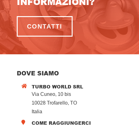
INFORMAZIONI?
CONTATTI
DOVE SIAMO
TURBO WORLD SRL

Via Cuneo, 10 bis
10028 Trofarello, TO
Italia
COME RAGGIUNGERCI
