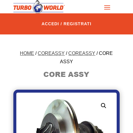
ACCEDI / REGISTRATI
HOME
/
COREASSY
/
COREASSY
/ CORE
ASSY
CORE ASSY