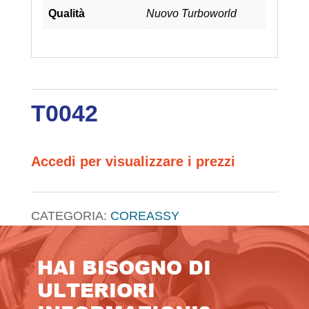
Qualità
Nuovo Turboworld
T0042
Accedi per visualizzare i prezzi
CATEGORIA:
COREASSY
HAI BISOGNO DI
ULTERIORI