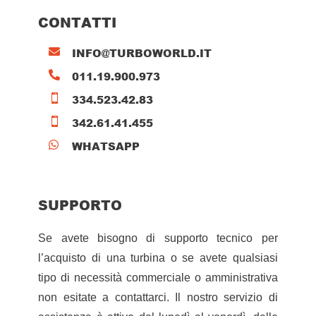
CONTATTI
INFO@TURBOWORLD.IT

011.19.900.973

334.523.42.83

342.61.41.455

WHATSAPP

SUPPORTO
Se avete bisogno di supporto tecnico per
l’acquisto di una turbina o se avete qualsiasi
tipo di necessità commerciale o amministrativa
non esitate a contattarci. Il nostro servizio di