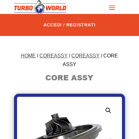
ACCEDI / REGISTRATI
HOME
/
COREASSY
/
COREASSY
/ CORE
ASSY
CORE ASSY