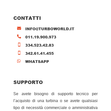
CONTATTI
INFO@TURBOWORLD.IT

011.19.900.973

334.523.42.83

342.61.41.455

WHATSAPP

SUPPORTO
Se avete bisogno di supporto tecnico per
l’acquisto di una turbina o se avete qualsiasi
tipo di necessità commerciale o amministrativa