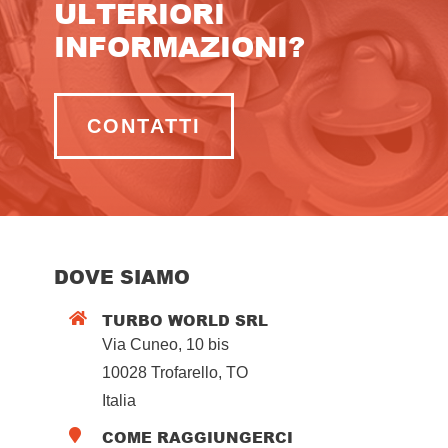
ULTERIORI
INFORMAZIONI?
CONTATTI
DOVE SIAMO
TURBO WORLD SRL

Via Cuneo, 10 bis
10028 Trofarello, TO
Italia
COME RAGGIUNGERCI
