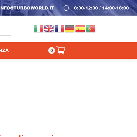
INFO@TURBOWORLD.IT
}
8:30-12:30 / 14:00-18:00
NZA
0,00
€
0