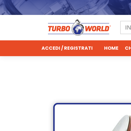
ACCEDI / REGISTRATI
HOME
CH