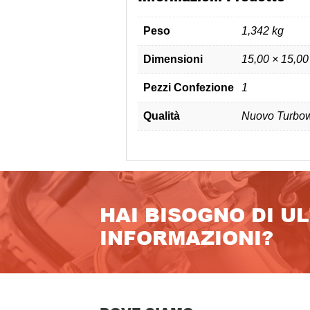
Peso
1,342 kg
Dimensioni
15,00 × 15,00
Pezzi Confezione
1
Qualità
Nuovo Turbow
HAI BISOGNO DI U
INFORMAZIONI?