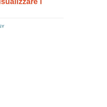
sualizzare i
SY