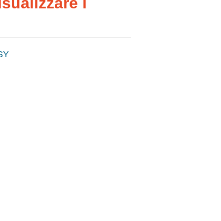
sualizzare i
SY