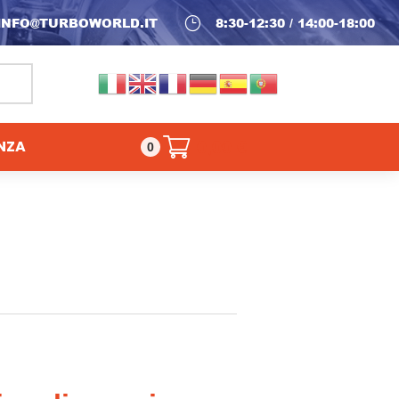
INFO@TURBOWORLD.IT
}
8:30-12:30 / 14:00-18:00
NZA
0,00
€
0