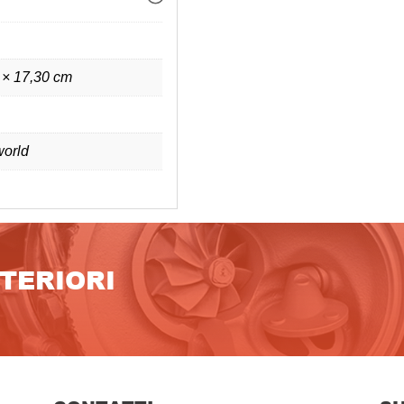
 × 17,30 cm
orld
LTERIORI