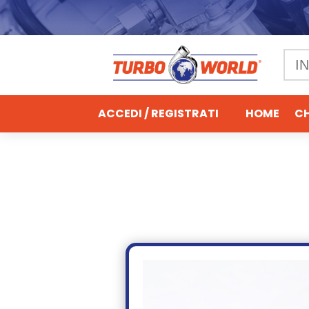
ACCEDI / REGISTRATI
HOME
CH