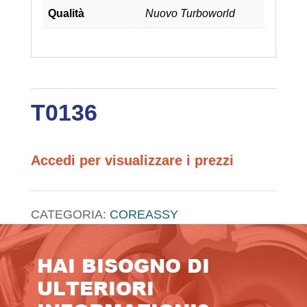
Qualità
Nuovo Turboworld
T0136
Accedi per visualizzare i prezzi
CATEGORIA:
COREASSY
HAI BISOGNO DI
ULTERIORI