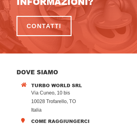
INFORMAZIONI?
CONTATTI
DOVE SIAMO
TURBO WORLD SRL

Via Cuneo, 10 bis
10028 Trofarello, TO
Italia
COME RAGGIUNGERCI
