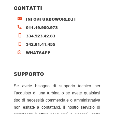
CONTATTI
INFO@TURBOWORLD.IT

011.19.900.973

334.523.42.83

342.61.41.455

WHATSAPP

SUPPORTO
Se avete bisogno di supporto tecnico per
l’acquisto di una turbina o se avete qualsiasi
tipo di necessità commerciale o amministrativa
non esitate a contattarci. Il nostro servizio di