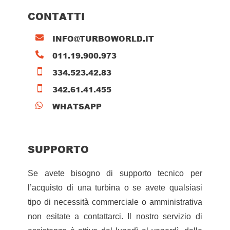
CONTATTI
INFO@TURBOWORLD.IT

011.19.900.973

334.523.42.83

342.61.41.455

WHATSAPP

SUPPORTO
Se avete bisogno di supporto tecnico per
l’acquisto di una turbina o se avete qualsiasi
tipo di necessità commerciale o amministrativa
non esitate a contattarci. Il nostro servizio di