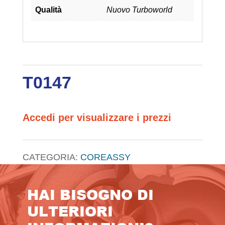
Qualità
Nuovo Turboworld
T0147
Accedi per visualizzare i prezzi
CATEGORIA:
COREASSY
HAI BISOGNO DI
ULTERIORI