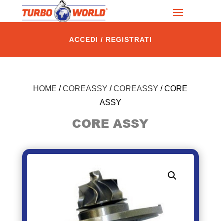
ACCEDI / REGISTRATI
HOME
/
COREASSY
/
COREASSY
/ CORE
ASSY
CORE ASSY