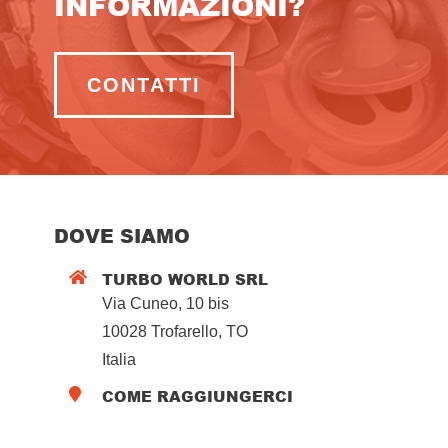
INFORMAZIONI?
CONTATTI
DOVE SIAMO
TURBO WORLD SRL

Via Cuneo, 10 bis
10028 Trofarello, TO
Italia
COME RAGGIUNGERCI
