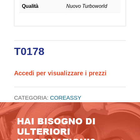
Qualità
Nuovo Turboworld
T0178
Accedi per visualizzare i prezzi
CATEGORIA:
COREASSY
HAI BISOGNO DI
ULTERIORI