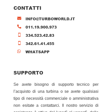
CONTATTI
INFO@TURBOWORLD.IT

011.19.900.973

334.523.42.83

342.61.41.455

WHATSAPP

SUPPORTO
Se avete bisogno di supporto tecnico per
l’acquisto di una turbina o se avete qualsiasi
tipo di necessità commerciale o amministrativa
non esitate a contattarci. Il nostro servizio di