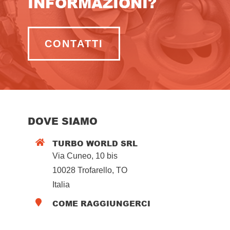
INFORMAZIONI?
CONTATTI
DOVE SIAMO
TURBO WORLD SRL

Via Cuneo, 10 bis
10028 Trofarello, TO
Italia
COME RAGGIUNGERCI
