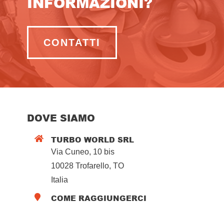
INFORMAZIONI?
CONTATTI
DOVE SIAMO
TURBO WORLD SRL

Via Cuneo, 10 bis
10028 Trofarello, TO
Italia
COME RAGGIUNGERCI
