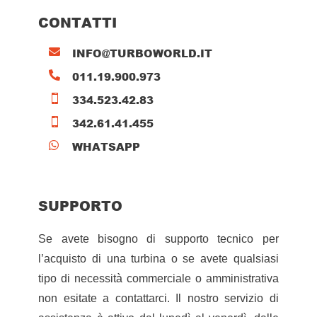
CONTATTI
INFO@TURBOWORLD.IT

011.19.900.973

334.523.42.83

342.61.41.455

WHATSAPP

SUPPORTO
Se avete bisogno di supporto tecnico per
l’acquisto di una turbina o se avete qualsiasi
tipo di necessità commerciale o amministrativa
non esitate a contattarci. Il nostro servizio di