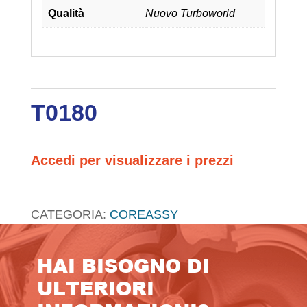
Qualità
Nuovo Turboworld
T0180
Accedi per visualizzare i prezzi
CATEGORIA:
COREASSY
HAI BISOGNO DI
ULTERIORI