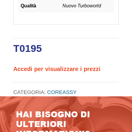
Qualità
Nuovo Turboworld
T0195
Accedi per visualizzare i prezzi
CATEGORIA:
COREASSY
HAI BISOGNO DI
ULTERIORI