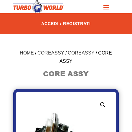
ACCEDI / REGISTRATI
HOME
/
COREASSY
/
COREASSY
/ CORE
ASSY
CORE ASSY