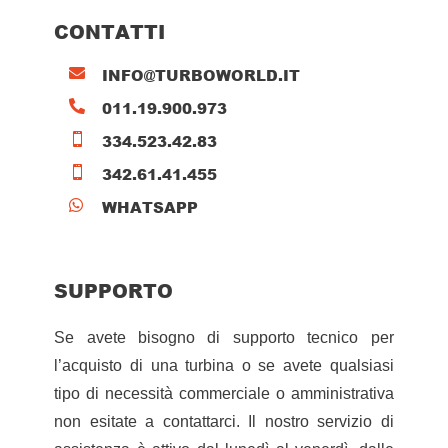
CONTATTI
INFO@TURBOWORLD.IT

011.19.900.973

334.523.42.83

342.61.41.455

WHATSAPP

SUPPORTO
Se avete bisogno di supporto tecnico per
l’acquisto di una turbina o se avete qualsiasi
tipo di necessità commerciale o amministrativa
non esitate a contattarci. Il nostro servizio di