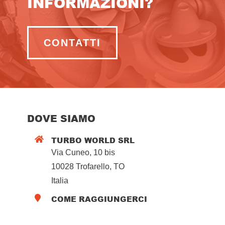
INFORMAZIONI?
CONTATTI
DOVE SIAMO
TURBO WORLD SRL

Via Cuneo, 10 bis
10028 Trofarello, TO
Italia
COME RAGGIUNGERCI
