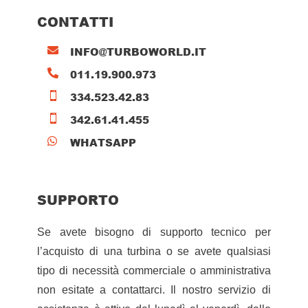
CONTATTI
INFO@TURBOWORLD.IT

011.19.900.973

334.523.42.83

342.61.41.455

WHATSAPP

SUPPORTO
Se avete bisogno di supporto tecnico per
l’acquisto di una turbina o se avete qualsiasi
tipo di necessità commerciale o amministrativa
non esitate a contattarci. Il nostro servizio di