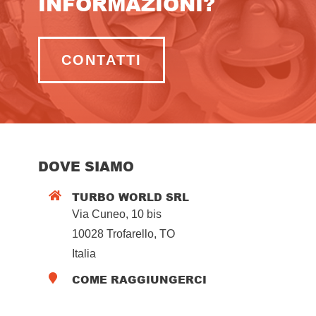
INFORMAZIONI?
CONTATTI
DOVE SIAMO
TURBO WORLD SRL

Via Cuneo, 10 bis
10028 Trofarello, TO
Italia
COME RAGGIUNGERCI
