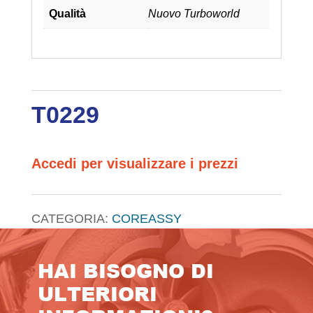
Qualità
Nuovo Turboworld
T0229
Accedi per visualizzare i prezzi
CATEGORIA:
COREASSY
HAI BISOGNO DI
ULTERIORI