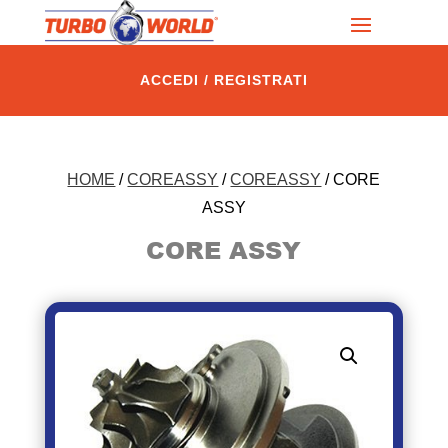
ACCEDI / REGISTRATI
HOME
/
COREASSY
/
COREASSY
/ CORE
ASSY
CORE ASSY