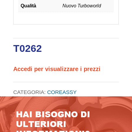
Qualità
Nuovo Turboworld
T0262
Accedi per visualizzare i prezzi
CATEGORIA:
COREASSY
HAI BISOGNO DI
ULTERIORI