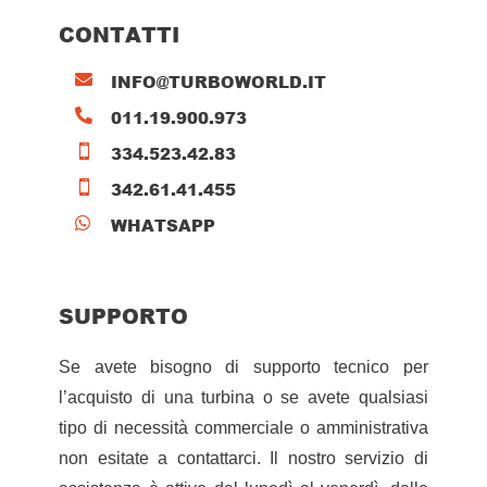
CONTATTI
INFO@TURBOWORLD.IT

011.19.900.973

334.523.42.83

342.61.41.455

WHATSAPP

SUPPORTO
Se avete bisogno di supporto tecnico per
l’acquisto di una turbina o se avete qualsiasi
tipo di necessità commerciale o amministrativa
non esitate a contattarci. Il nostro servizio di