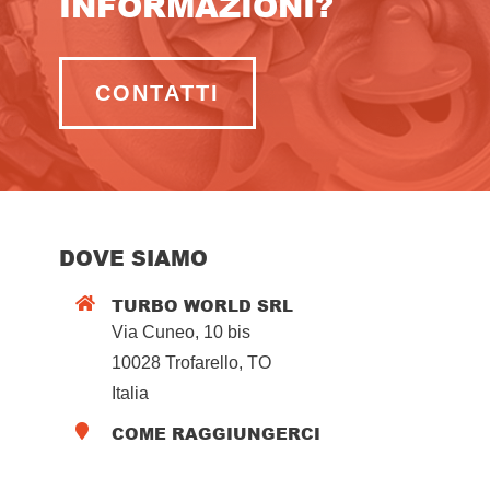
INFORMAZIONI?
CONTATTI
DOVE SIAMO
TURBO WORLD SRL

Via Cuneo, 10 bis
10028 Trofarello, TO
Italia
COME RAGGIUNGERCI
