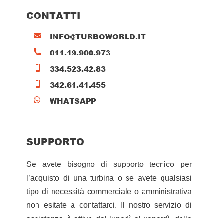
CONTATTI
INFO@TURBOWORLD.IT

011.19.900.973

334.523.42.83

342.61.41.455

WHATSAPP

SUPPORTO
Se avete bisogno di supporto tecnico per
l’acquisto di una turbina o se avete qualsiasi
tipo di necessità commerciale o amministrativa
non esitate a contattarci. Il nostro servizio di