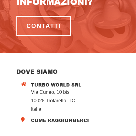
INFORMAZIONI?
CONTATTI
DOVE SIAMO
TURBO WORLD SRL

Via Cuneo, 10 bis
10028 Trofarello, TO
Italia
COME RAGGIUNGERCI
