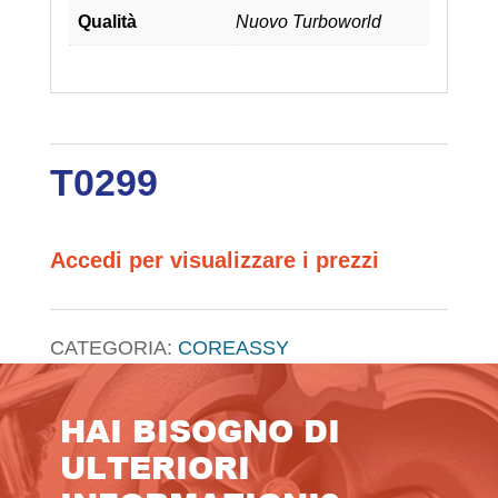
Qualità
Nuovo Turboworld
T0299
Accedi per visualizzare i prezzi
CATEGORIA:
COREASSY
HAI BISOGNO DI
ULTERIORI