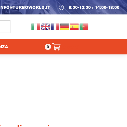
INFO@TURBOWORLD.IT
}
8:30-12:30 / 14:00-18:00
NZA
0,00
€
0