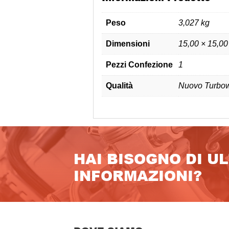
Peso
3,027 kg
Dimensioni
15,00 × 15,00
Pezzi Confezione
1
Qualità
Nuovo Turbow
HAI BISOGNO DI U
INFORMAZIONI?