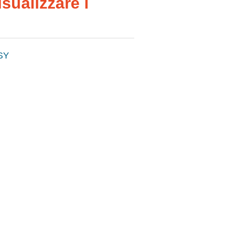
sualizzare i
SY