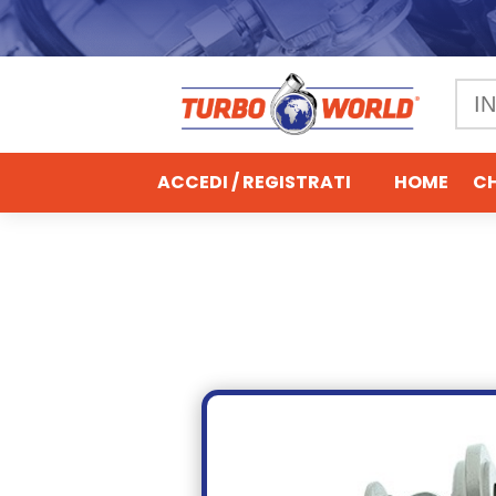
ACCEDI / REGISTRATI
HOME
CH